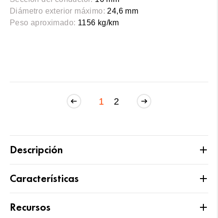
Diámetro exterior máximo:
24,6 mm
Peso aproximado:
1156 kg/km
1
2
Descripción
Características
Recursos