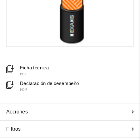
Ficha técnica
PDF
Declaración de desempeño
PDF
Acciones
Filtros