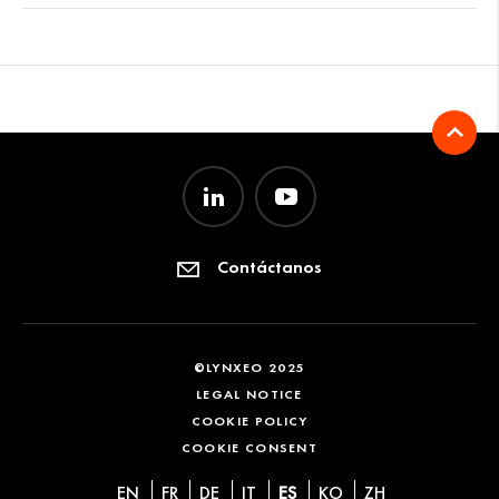
Contáctanos
©LYNXEO 2025
LEGAL NOTICE
COOKIE POLICY
COOKIE CONSENT
EN
FR
DE
IT
ES
KO
ZH