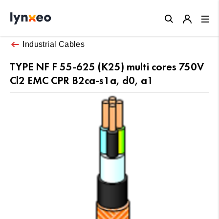
Close
Industrial Cables
TYPE NF F 55-625 (K25) multi cores 750V
Cl2 EMC CPR B2ca-s1a, d0, a1