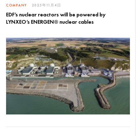
COMPANY
2025年11月4日
EDF’s nuclear reactors will be powered by
LYNXEO’s ENERGEN® nuclear cables