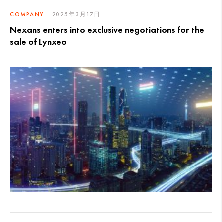
COMPANY
2025年3月17日
Nexans enters into exclusive negotiations for the
sale of Lynxeo