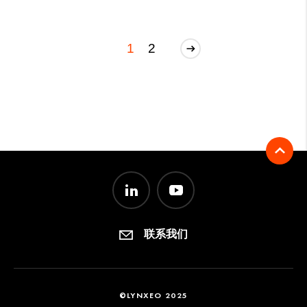
1
2
联系我们
©LYNXEO 2025