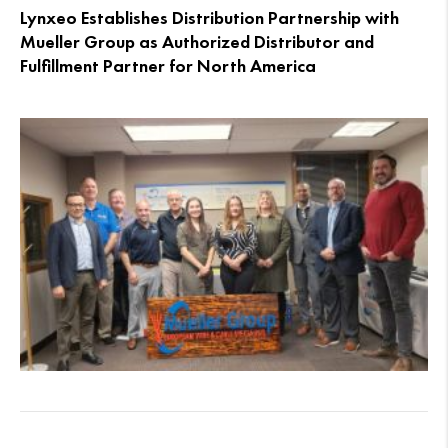
Lynxeo Establishes Distribution Partnership with
Mueller Group as Authorized Distributor and
Fulfillment Partner for North America