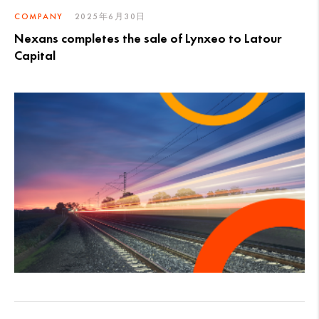
COMPANY
2025年6月30日
Nexans completes the sale of Lynxeo to Latour
Capital