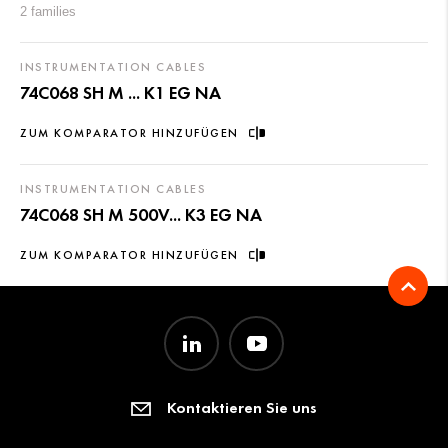
2 families
INSTRUMENTATION CABLES
74C068 SH M ... K1 EG NA
ZUM KOMPARATOR HINZUFÜGEN
INSTRUMENTATION CABLES
74C068 SH M 500V... K3 EG NA
ZUM KOMPARATOR HINZUFÜGEN
Kontaktieren Sie uns