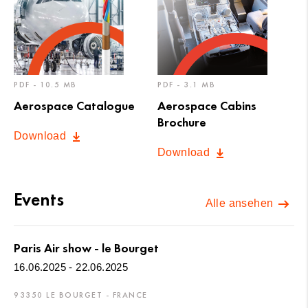
PDF - 10.5 MB
PDF - 3.1 MB
Aerospace Catalogue
Aerospace Cabins
Brochure
Download
Download
Events
Alle ansehen
Paris Air show - le Bourget
16.06.2025 - 22.06.2025
93350 LE BOURGET - FRANCE