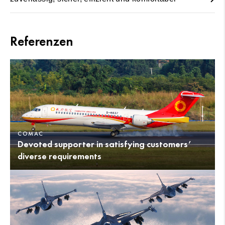
Referenzen
COMAC
Devoted supporter in satisfying customers’
diverse requirements