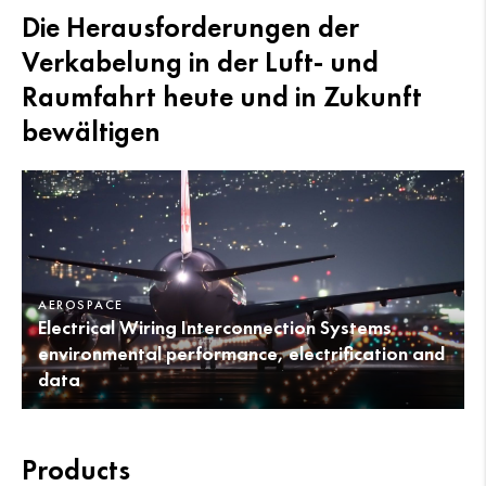
Die Herausforderungen der
Verkabelung in der Luft- und
Raumfahrt heute und in Zukunft
bewältigen
AEROSPACE
Electrical Wiring Interconnection Systems
environmental performance, electrification and
data
Products