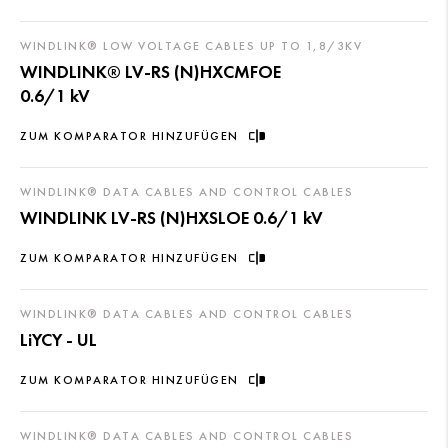
WINDLINK® LOW VOLTAGE CABLES UP TO 1,8/3KV
WINDLINK® LV-RS (N)HXCMFOE
0.6/1 kV
ZUM KOMPARATOR HINZUFÜGEN
WINDLINK® DATA CABLES AND CONTROL CABLES
WINDLINK LV-RS (N)HXSLOE 0.6/1 kV
ZUM KOMPARATOR HINZUFÜGEN
WINDLINK® DATA CABLES AND CONTROL CABLES
LiYCY - UL
ZUM KOMPARATOR HINZUFÜGEN
WINDLINK® DATA CABLES AND CONTROL CABLES