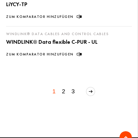
LiYCY-TP
ZUM KOMPARATOR HINZUFÜGEN
WINDLINK® DATA CABLES AND CONTROL CABLES
WINDLINK® Data flexible C-PUR - UL
ZUM KOMPARATOR HINZUFÜGEN
1
2
3