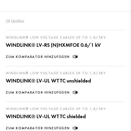
19 families
WINDLINK® LOW VOLTAGE CABLES UP TO 1,8/3KV
WINDLINK® LV-RS (N)HXMFOE 0.6/1 kV
ZUM KOMPARATOR HINZUFÜGEN
WINDLINK® LOW VOLTAGE CABLES UP TO 1,8/3KV
WINDLINK® LV-UL WTTC unshielded
ZUM KOMPARATOR HINZUFÜGEN
WINDLINK® LOW VOLTAGE CABLES UP TO 1,8/3KV
WINDLINK® LV-UL WTTC shielded
ZUM KOMPARATOR HINZUFÜGEN