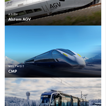
ASIEN
Alstom AGV
WELTWEIT
CMP