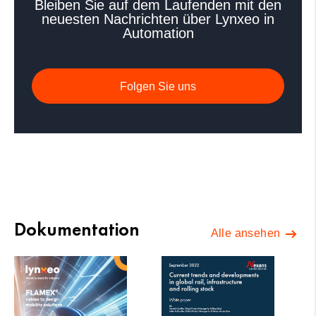
Bleiben Sie auf dem Laufenden mit den
neuesten Nachrichten über Lynxeo in
Automation
Folgen Sie uns
Dokumentation
Alle ansehen