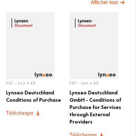
Afficher tout
PDF - 563.0 KB
PDF - 266.4 KB
Lynxeo Deutschland
Lynxeo Deutschland
Conditions of Purchase
GmbH - Conditions of
Purchase for Services
Télécharger
through External
Providers
Télécharger