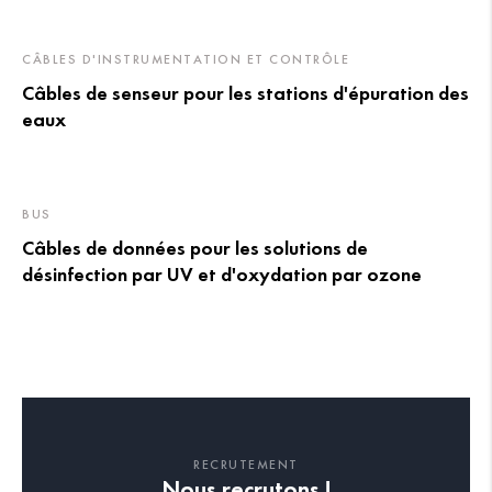
CÂBLES D'INSTRUMENTATION ET CONTRÔLE
Câbles de senseur pour les stations d'épuration des
eaux
BUS
Câbles de données pour les solutions de
désinfection par UV et d'oxydation par ozone
RECRUTEMENT
Nous recrutons !