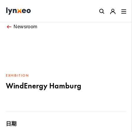
Close
Newsroom
EXHIBITION
WindEnergy Hamburg
日期