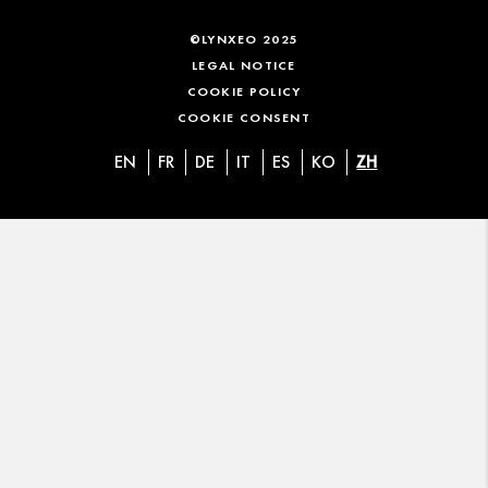
©LYNXEO 2025
LEGAL NOTICE
COOKIE POLICY
COOKIE CONSENT
EN
FR
DE
IT
ES
KO
ZH