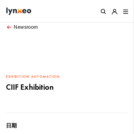
Close
Newsroom
EXHIBITION
AUTOMATION
CIIF Exhibition
日期