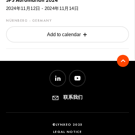
2024年11月12日 - 2024年11月14日
NÜRNBERG - GERMANY
Add to calendar
联系我们
©LYNXEO 2025
LEGAL NOTICE