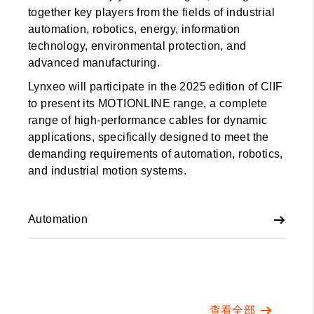
together key players from the fields of industrial
automation, robotics, energy, information
technology, environmental protection, and
advanced manufacturing.
Lynxeo will participate in the 2025 edition of CIIF
to present its MOTIONLINE range, a complete
range of high-performance cables for dynamic
applications, specifically designed to meet the
demanding requirements of automation, robotics,
and industrial motion systems.
Automation
查看全部